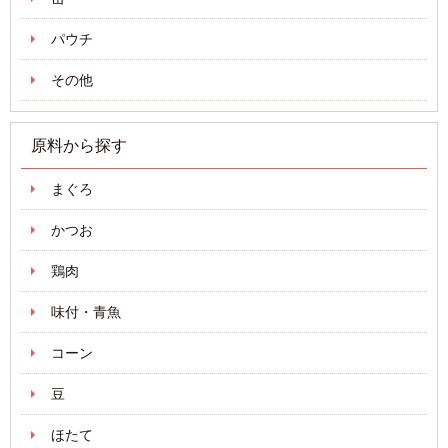
パウチ
その他
原料から探す
まぐろ
かつお
鶏肉
味付・青魚
コーン
豆
ほたて