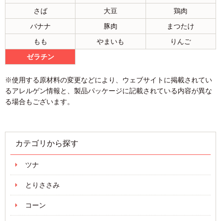
さば
大豆
鶏肉
バナナ
豚肉
まつたけ
もも
やまいも
りんご
ゼラチン
※使用する原材料の変更などにより、ウェブサイトに掲載されてい
るアレルゲン情報と、製品パッケージに記載されている内容が異な
る場合もございます。
カテゴリから探す
ツナ
とりささみ
コーン