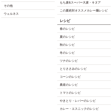
もち麦&スーパー大麦・キヌア
その他
この夏絶対オススメカレー麺レシピ
ウェルネス
レシピ
春のレシピ
夏のレシピ
秋のレシピ
冬のレシピ
ツナのレシピ
とりささみのレシピ
コーンのレシピ
農産のレシピ
トマトのレシピ
やきとり・レバーのレシピ
カレー・エスニックのレシピ