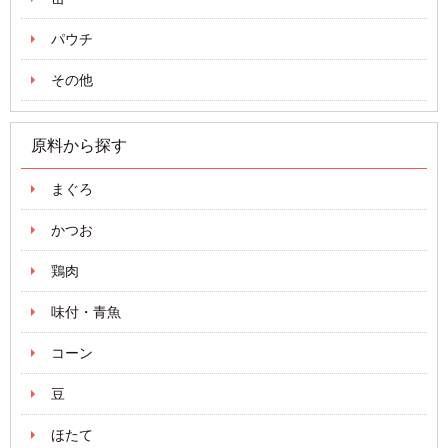
パウチ
その他
原料から探す
まぐろ
かつお
鶏肉
味付・青魚
コーン
豆
ほたて