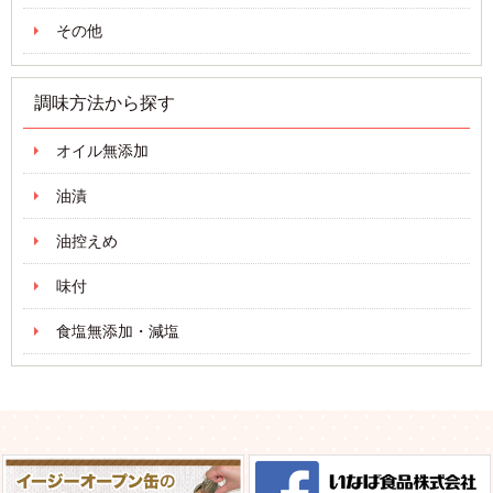
その他
調味方法から探す
オイル無添加
油漬
油控えめ
味付
食塩無添加・減塩