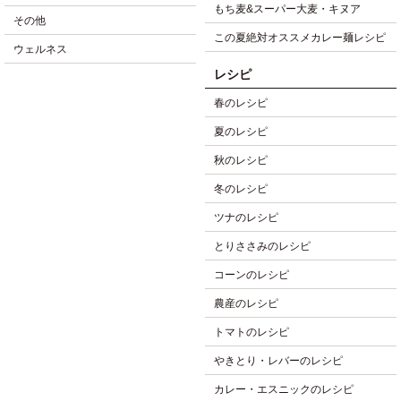
もち麦&スーパー大麦・キヌア
その他
この夏絶対オススメカレー麺レシピ
ウェルネス
レシピ
春のレシピ
夏のレシピ
秋のレシピ
冬のレシピ
ツナのレシピ
とりささみのレシピ
コーンのレシピ
農産のレシピ
トマトのレシピ
やきとり・レバーのレシピ
カレー・エスニックのレシピ