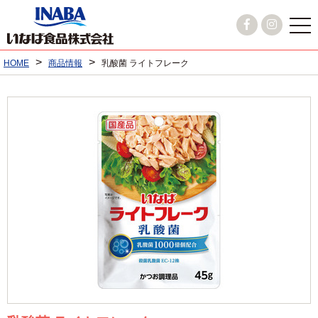
>
>
HOME
商品情報
乳酸菌 ライトフレーク