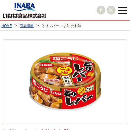
>
>
HOME
商品情報
とりレバー ごま油 たれ味