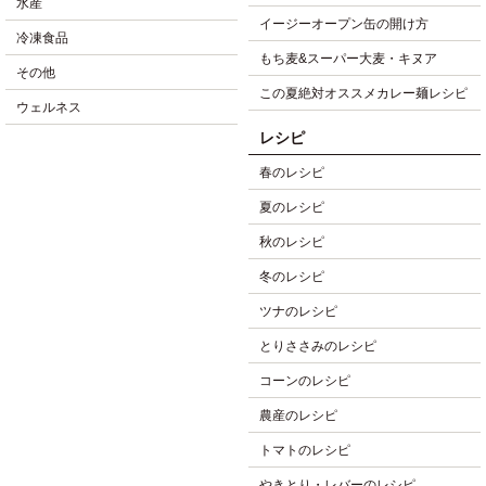
水産
イージーオープン缶の開け方
冷凍食品
もち麦&スーパー大麦・キヌア
その他
この夏絶対オススメカレー麺レシピ
ウェルネス
レシピ
春のレシピ
夏のレシピ
秋のレシピ
冬のレシピ
ツナのレシピ
とりささみのレシピ
コーンのレシピ
農産のレシピ
トマトのレシピ
やきとり・レバーのレシピ