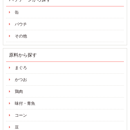
缶
パウチ
その他
原料から探す
まぐろ
かつお
鶏肉
味付・青魚
コーン
豆