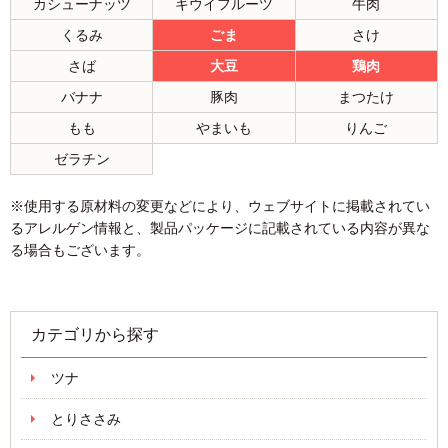
カシューナッツ
キウイフルーツ
牛肉
くるみ
ごま
さけ
さば
大豆
鶏肉
バナナ
豚肉
まつたけ
もも
やまいも
りんご
ゼラチン
※使用する原材料の変更などにより、ウェブサイトに掲載されてい
るアレルゲン情報と、製品パッケージに記載されている内容が異な
る場合もございます。
カテゴリから探す
ツナ
とりささみ