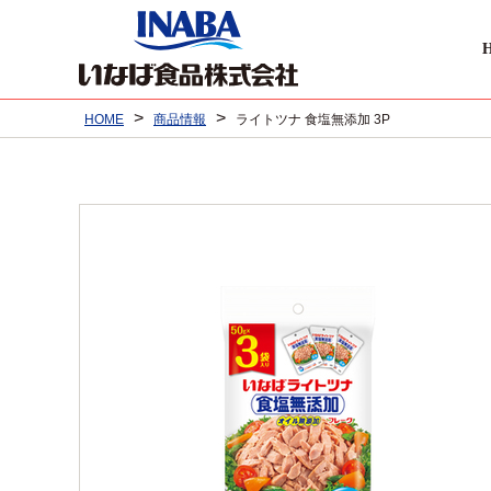
>
>
HOME
商品情報
ライトツナ 食塩無添加 3P