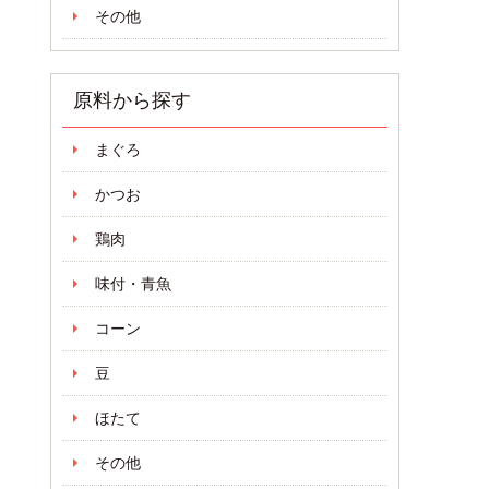
その他
原料から探す
まぐろ
かつお
鶏肉
味付・青魚
コーン
豆
ほたて
その他