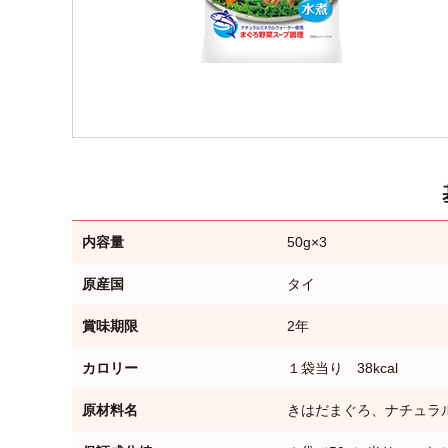
内容量
50g×3
原産国
タイ
賞味期限
2年
カロリー
１袋当り 38kcal
原材料名
きはだまぐろ、ナチュラ