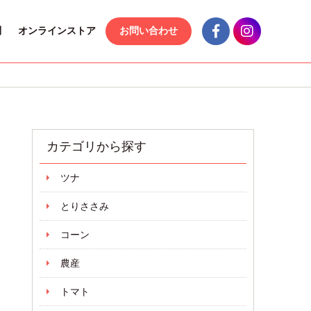
問
オンラインストア
お問い合わせ
カテゴリから探す
ツナ
とりささみ
コーン
農産
トマト