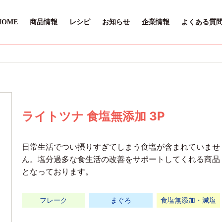
HOME
商品情報
レシピ
お知らせ
企業情報
よくある質
ライトツナ 食塩無添加 3P
日常生活でつい摂りすぎてしまう食塩が含まれていませ
ん。塩分過多な食生活の改善をサポートしてくれる商品
となっております。
フレーク
まぐろ
食塩無添加・減塩