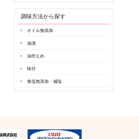
調味方法から探す
オイル無添加
油漬
油控えめ
味付
食塩無添加・減塩