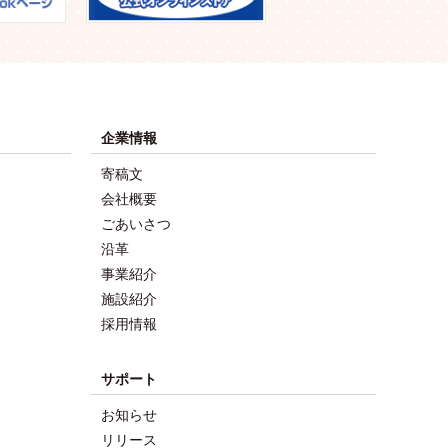
企業情報
寄稿文
会社概要
ごあいさつ
沿革
事業紹介
施設紹介
採用情報
サポート
お知らせ
リリース