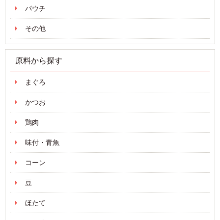
パウチ
その他
原料から探す
まぐろ
かつお
鶏肉
味付・青魚
コーン
豆
ほたて