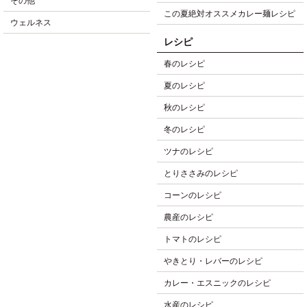
その他
この夏絶対オススメカレー麺レシピ
ウェルネス
レシピ
春のレシピ
夏のレシピ
秋のレシピ
冬のレシピ
ツナのレシピ
とりささみのレシピ
コーンのレシピ
農産のレシピ
トマトのレシピ
やきとり・レバーのレシピ
カレー・エスニックのレシピ
水産のレシピ