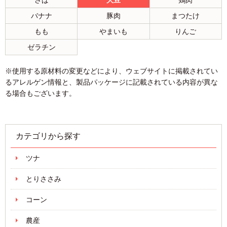
さば
大豆
鶏肉
バナナ
豚肉
まつたけ
もも
やまいも
りんご
ゼラチン
※使用する原材料の変更などにより、ウェブサイトに掲載されてい
るアレルゲン情報と、製品パッケージに記載されている内容が異な
る場合もございます。
カテゴリから探す
ツナ
とりささみ
コーン
農産