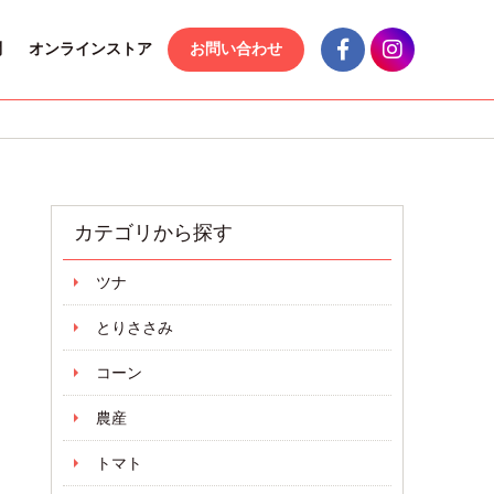
問
オンラインストア
お問い合わせ
カテゴリから探す
ツナ
とりささみ
コーン
農産
トマト