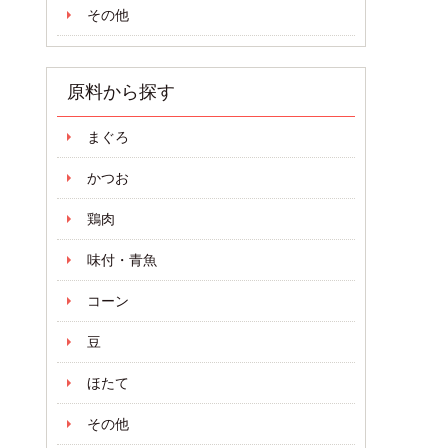
その他
原料から探す
まぐろ
かつお
鶏肉
味付・青魚
コーン
豆
ほたて
その他