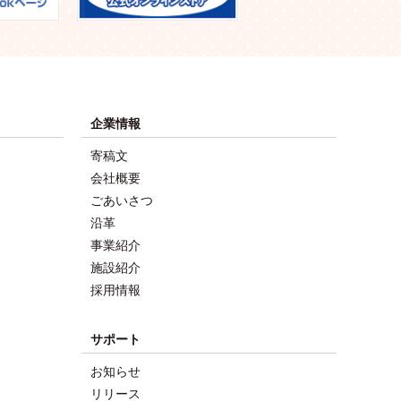
企業情報
寄稿文
会社概要
ごあいさつ
沿革
事業紹介
施設紹介
採用情報
サポート
お知らせ
リリース