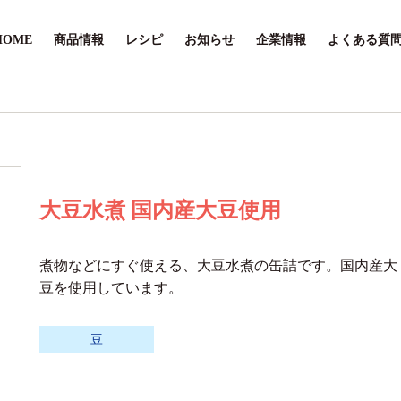
HOME
商品情報
レシピ
お知らせ
企業情報
よくある質
大豆水煮 国内産大豆使用
煮物などにすぐ使える、大豆水煮の缶詰です。国内産大
豆を使用しています。
豆