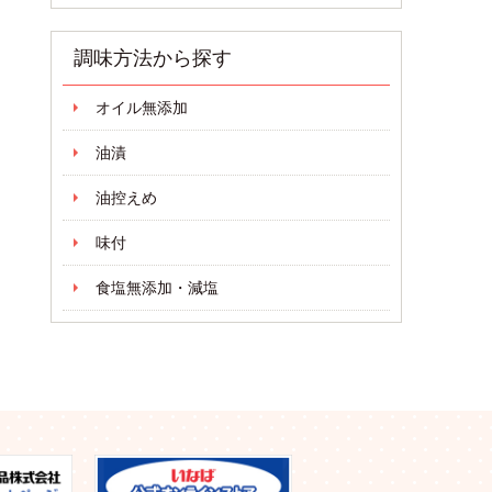
調味方法から探す
オイル無添加
油漬
油控えめ
味付
食塩無添加・減塩