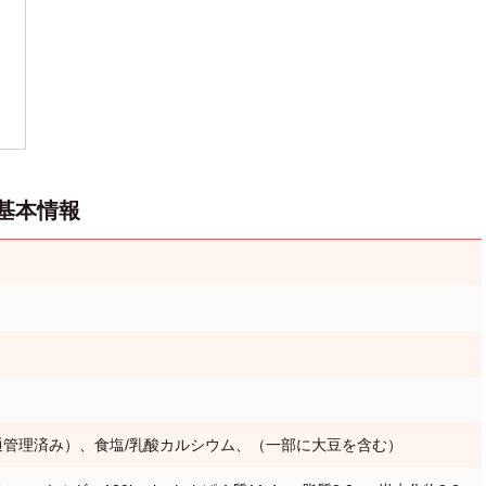
基本情報
通管理済み）、食塩/乳酸カルシウム、（一部に大豆を含む）