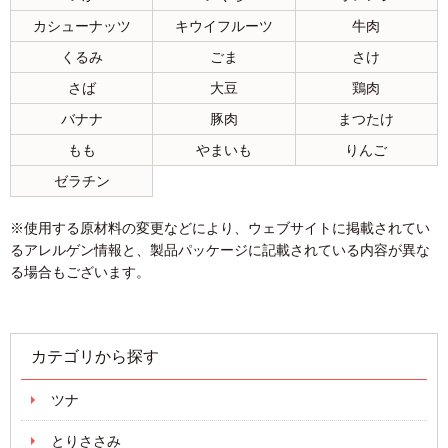
カシューナッツ
キウイフルーツ
牛肉
くるみ
ごま
さけ
さば
大豆
鶏肉
バナナ
豚肉
まつたけ
もも
やまいも
りんご
ゼラチン
※使用する原材料の変更などにより、ウェブサイトに掲載されてい
るアレルゲン情報と、製品パッケージに記載されている内容が異な
る場合もございます。
カテゴリから探す
ツナ
とりささみ