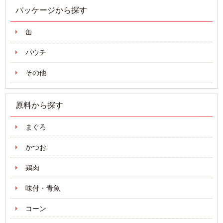
パッケージから探す
缶
パウチ
その他
原料から探す
まぐろ
かつお
鶏肉
味付・青魚
コーン