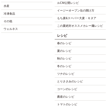
ルCM公開レシピ
水産
イージーオープン缶の開け方
冷凍食品
もち麦&スーパー大麦・キヌア
その他
この夏絶対オススメカレー麺レシピ
ウェルネス
レシピ
春のレシピ
夏のレシピ
秋のレシピ
冬のレシピ
ツナのレシピ
とりささみのレシピ
コーンのレシピ
農産のレシピ
トマトのレシピ