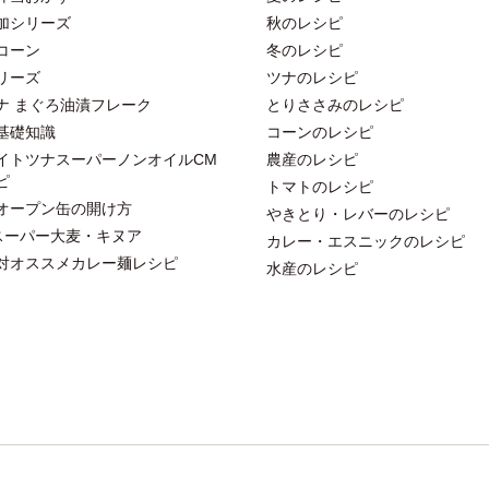
加シリーズ
秋のレシピ
コーン
冬のレシピ
リーズ
ツナのレシピ
ナ まぐろ油漬フレーク
とりささみのレシピ
基礎知識
コーンのレシピ
イトツナスーパーノンオイルCM
農産のレシピ
ピ
トマトのレシピ
オープン缶の開け方
やきとり・レバーのレシピ
スーパー大麦・キヌア
カレー・エスニックのレシピ
対オススメカレー麺レシピ
水産のレシピ