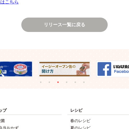
」はこちら
リリース一覧に戻る
ップ
レシピ
酸菌
春のレシピ
弁当おかず
夏のレシピ