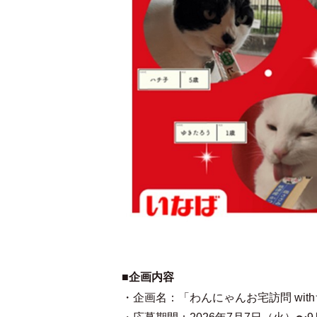
■企画内容
・企画名：「わんにゃんお宅訪問 wit