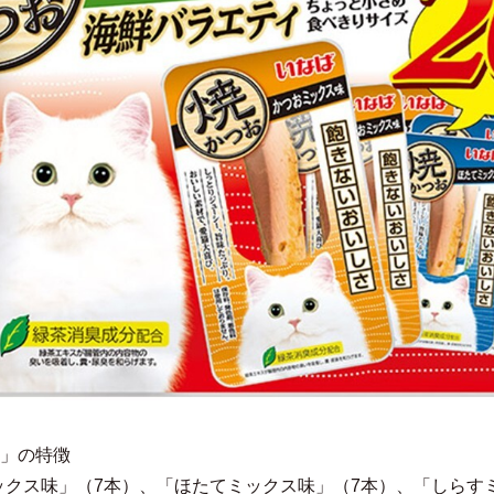
り」の特徴
ックス味」（7本）、「ほたてミックス味」（7本）、「しらす