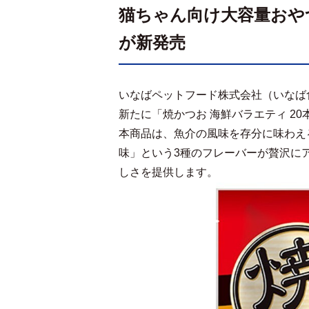
猫ちゃん向け大容量おや
が新発売
いなばペットフード株式会社（いなば
新たに「焼かつお 海鮮バラエティ 2
本商品は、魚介の風味を存分に味わえ
味」という3種のフレーバーが贅沢に
しさを提供します。