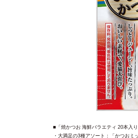
■「焼かつお 海鮮バラエティ 20本入
・大満足の3種アソート：「かつおミ