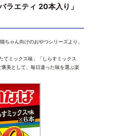
ラエティ 20本入り」
る猫ちゃん向けのおやつシリーズより、
たてミックス味」「しらすミックス
ご褒美として、毎日違った味を選ぶ楽