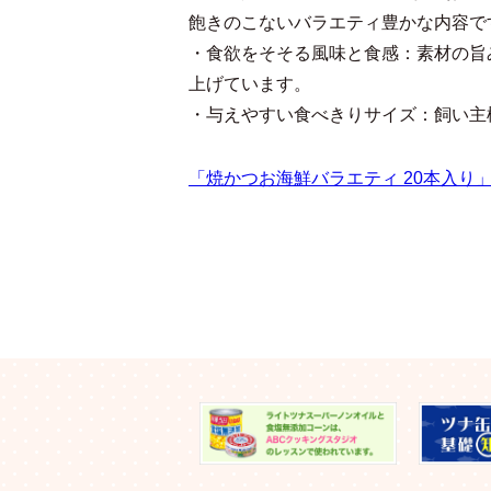
飽きのこないバラエティ豊かな内容で
・食欲をそそる風味と食感：素材の旨
上げています。
・与えやすい食べきりサイズ：飼い主
「焼かつお海鮮バラエティ 20本入り