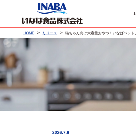
>
>
HOME
リリース
猫ちゃん向け大容量おやつ！いなばペットフ
2026.7.6