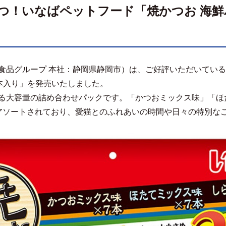
つ！いなばペットフード「焼かつお 海鮮バ
食品グループ 本社：静岡県静岡市）は、ご好評いただいてい
0本入り」を発売いたしました。
る大容量の詰め合わせパックです。「かつおミックス味」「ほ
アソートされており、愛猫とのふれあいの時間や日々の特別な