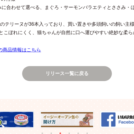
みに合わせて選べる、まぐろ・サーモンバラエティとささみ・
gのテリーヌが36本入っており、買い置きや多頭飼いの飼い主
とこぼれにくく、猫ちゃんが自然に口へ運びやすい絶妙な柔ら
りの商品情報はこちら
リリース一覧に戻る