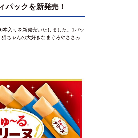
ティパックを新発売！
6
本入りを新発売いたしました。
1
パッ
、猫ちゃんの大好きなまぐろやささみ