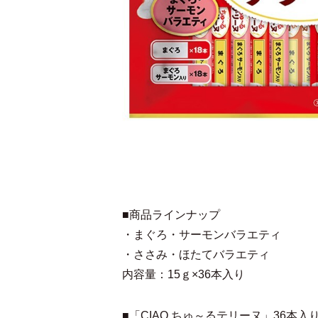
■商品ラインナップ
・まぐろ・サーモンバラエティ
・ささみ・ほたてバラエティ
内容量：15ｇ×36本入り
■「CIAO ちゅ～るテリーヌ」36本入