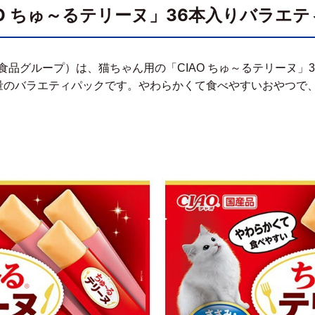
O ちゅ～るテリーヌ」36本入りバラエ
食品グループ）は、猫ちゃん用の「
CIAO
ちゅ～るテリーヌ」
3
量のバラエティパックです。やわらかくて食べやすいおやつで