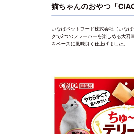
猫ちゃんのおやつ「CIA
いなばペットフード株式会社（いなば
クで
2
つのフレーバーを楽しめる大容
をベースに風味良く仕上げました。