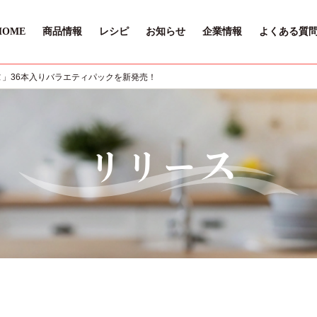
HOME
商品情報
レシピ
お知らせ
企業情報
よくある質
ヌ」36本入りバラエティパックを新発売！