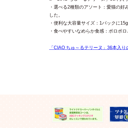
・選べる2種類のアソート：愛猫の好
した。
・便利な大容量サイズ：1パックに15
・食べやすいなめらか食感：ポロポロ
「CIAO ちゅ～るテリーヌ」36本入