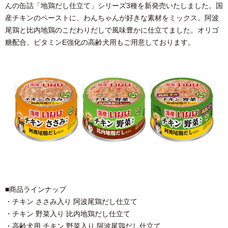
んの缶詰「地鶏だし仕立て」シリーズ3種を新発売いたしました。国
産チキンのペーストに、わんちゃんが好きな素材をミックス。阿波
尾鶏と比内地鶏のこだわりだしで風味豊かに仕立てました。オリゴ
糖配合、ビタミンE強化の高齢犬用もご用意しております。
■商品ラインナップ
・チキン ささみ入り 阿波尾鶏だし仕立て
・チキン 野菜入り 比内地鶏だし仕立て
・高齢犬用 チキン 野菜入り 阿波尾鶏だし仕立て