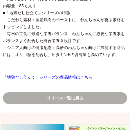
内容量：85ｇ入り
■「地鶏だし仕立て」シリーズの特徴
・こだわり素材：国産鶏肉のペーストに、わんちゃんが喜ぶ素材を
トッピングしました。
・毎日の主食に最適な栄養バランス：わんちゃんに必要な栄養素を
バランスよく配合した総合栄養食設計です。
・シニア犬向けの健康配慮：高齢のわんちゃん向けに展開する商品
には、オリゴ糖を配合し、ビタミンEの含有量も高めています。
「地鶏だし仕立て」シリーズの商品情報はこちら
リリース一覧に戻る