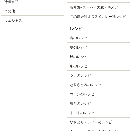
冷凍食品
もち麦&スーパー大麦・キヌア
その他
この夏絶対オススメカレー麺レシピ
ウェルネス
レシピ
春のレシピ
夏のレシピ
秋のレシピ
冬のレシピ
ツナのレシピ
とりささみのレシピ
コーンのレシピ
農産のレシピ
トマトのレシピ
やきとり・レバーのレシピ