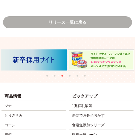
リリース一覧に戻る
商品情報
ピックアップ
ツナ
1兆個乳酸菌
とりささみ
缶詰でお弁当おかず
コーン
食塩無添加シリーズ
農産
収穫当日コーン