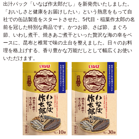
出汁パック「いなば作太郎だし」を新発売いたしました。
「おいしさと健康をお届けしたい」という熱意をもって自
社での缶詰製造をスタートさせた、5代目・稲葉作太郎の名
前を冠した特別な商品です。かつお節、さば節、まぐろ
節、いわし煮干、焼きあご煮干といった贅沢な海の幸をベ
ースに、昆布と椎茸で味の土台を整えました。日々のお料
理を格上げする、香り豊かな万能だしとして幅広くお使い
いただけます。