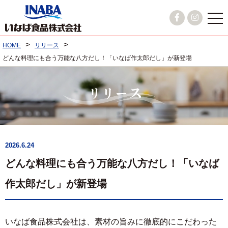
>
>
HOME
リリース
どんな料理にも合う万能な八方だし！「いなば作太郎だし」が新登場
2026.6.24
どんな料理にも合う万能な八方だし！「いなば
作太郎だし」が新登場
いなば食品株式会社は、素材の旨みに徹底的にこだわった