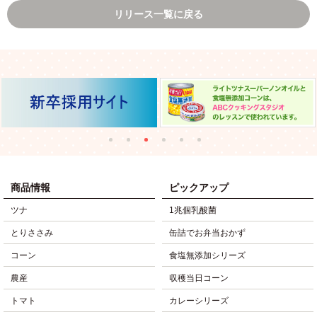
リリース一覧に戻る
商品情報
ピックアップ
ツナ
1兆個乳酸菌
とりささみ
缶詰でお弁当おかず
コーン
食塩無添加シリーズ
農産
収穫当日コーン
トマト
カレーシリーズ