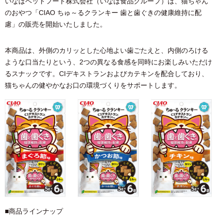
いなばペットフード株式会社（いなば食品グループ）は、猫ちゃん
のおやつ「CIAO ちゅ～るクランキー 歯と歯ぐきの健康維持に配
慮」の販売を開始いたしました。
本商品は、外側のカリッとした心地よい歯ごたえと、内側のろける
ような口当たりという、2つの異なる食感を同時にお楽しみいただけ
るスナックです。CIデキストランおよびカテキンを配合しており、
猫ちゃんの健やかなお口の環境づくりをサポートします。
■商品ラインナップ