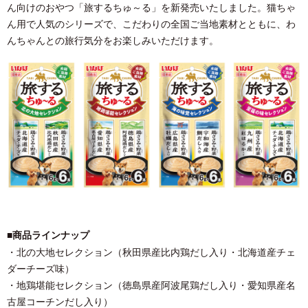
ん向けのおやつ「旅するちゅ～る」を新発売いたしました。猫ちゃ
ん用で人気のシリーズで、こだわりの全国ご当地素材とともに、わ
んちゃんとの旅行気分をお楽しみいただけます。
■商品ラインナップ
・北の大地セレクション（秋田県産比内鶏だし入り・北海道産チェ
ダーチーズ味）
・地鶏堪能セレクション（徳島県産阿波尾鶏だし入り・愛知県産名
古屋コーチンだし入り）