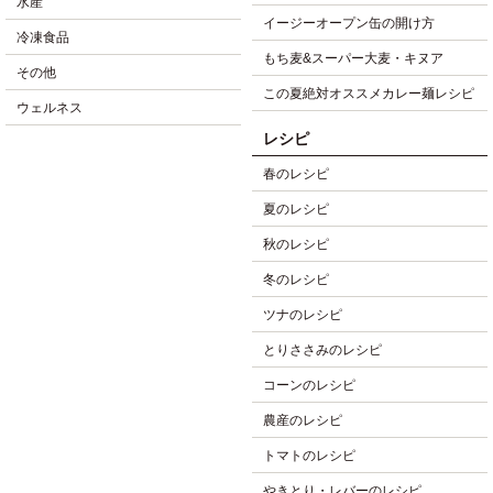
水産
イージーオープン缶の開け方
冷凍食品
もち麦&スーパー大麦・キヌア
その他
この夏絶対オススメカレー麺レシピ
ウェルネス
レシピ
春のレシピ
夏のレシピ
秋のレシピ
冬のレシピ
ツナのレシピ
とりささみのレシピ
コーンのレシピ
農産のレシピ
トマトのレシピ
やきとり・レバーのレシピ