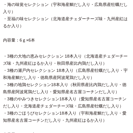
・海の味覚セレクション（宇和海産鯛だし入り・広島県産牡蠣だし
入り）
・至福の味セレクション（北海道産チェダーチーズ味・九州産紅は
るか入り）
内容量：6ｇ×6本
・3種の大地の恵みセレクション 18本入り（北海道産チェダーチー
ズ味・九州産紅はるか入り・秋田県産比内鶏だし入り）
・3種の瀬戸内セレクション 18本入り（広島県産牡蠣だし入り・宇
和海産鯛だし入り・徳島県産阿波尾鶏だし入り）
・3種の地鶏セレクション18本入り（秋田県産比内鶏だし入り・徳
島県産阿波尾鶏だし入り・愛知県産名古屋コーチンだし入り）
・3種のやみつきセレクション18本入り（愛知県産名古屋コーチン
だし入り・北海道産チェダーチーズ味・広島県産牡蠣だし入り）
・3種のごほうびセレクション18本入り（宇和海産鯛だし入り・愛
知県産名古屋コーチンだし入り・九州産紅はるか入り）