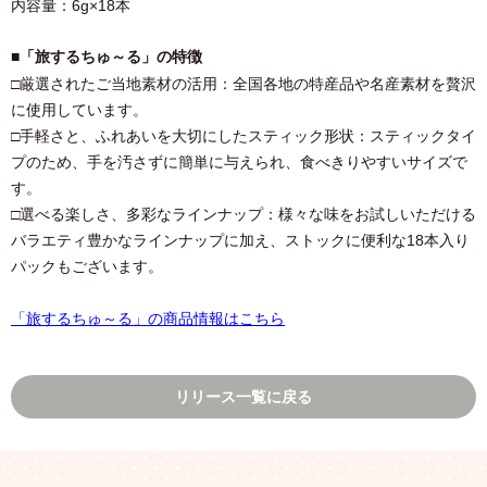
内容量：6g×18本
■「旅するちゅ～る」の特徴
□厳選されたご当地素材の活用：全国各地の特産品や名産素材を贅沢
に使用しています。
□手軽さと、ふれあいを大切にしたスティック形状：スティックタイ
プのため、手を汚さずに簡単に与えられ、食べきりやすいサイズで
す。
□選べる楽しさ、多彩なラインナップ：様々な味をお試しいただける
バラエティ豊かなラインナップに加え、ストックに便利な18本入り
パックもございます。
「旅するちゅ～る」の商品情報はこちら
リリース一覧に戻る