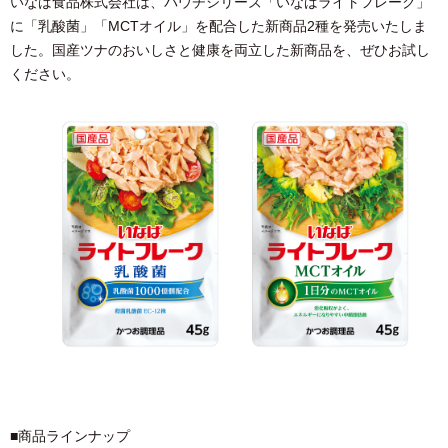
いなば食品株式会社は、パウチシリーズ「いなばライトフレーク」
に「乳酸菌」「MCTオイル」を配合した新商品2種を発売いたしま
した。国産ツナのおいしさと健康を両立した新商品を、ぜひお試し
ください。
■商品ラインナップ