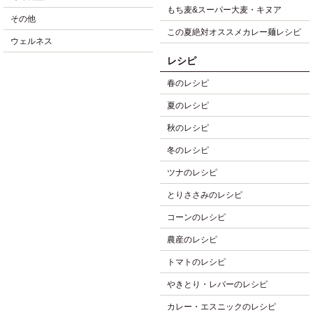
もち麦&スーパー大麦・キヌア
その他
この夏絶対オススメカレー麺レシピ
ウェルネス
レシピ
春のレシピ
夏のレシピ
秋のレシピ
冬のレシピ
ツナのレシピ
とりささみのレシピ
コーンのレシピ
農産のレシピ
トマトのレシピ
やきとり・レバーのレシピ
カレー・エスニックのレシピ